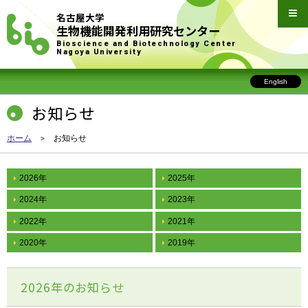
名古屋大学
生物機能開発利用研究センター
Bioscience and Biotechnology Center
Nagoya University
English
お知らせ
ホーム
お知らせ
2026年
2025年
2024年
2023年
2022年
2021年
2020年
2019年
2026年のお知らせ