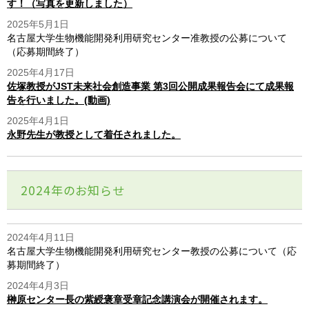
す！（写真を更新しました）
2025年5月1日
名古屋大学生物機能開発利用研究センター准教授の公募について
（応募期間終了）
2025年4月17日
佐塚教授がJST未来社会創造事業 第3回公開成果報告会にて成果報
告を行いました。(動画)
2025年4月1日
永野先生が教授として着任されました。
2024年のお知らせ
2024年4月11日
名古屋大学生物機能開発利用研究センター教授の公募について（応
募期間終了）
2024年4月3日
榊原センター長の紫綬褒章受章記念講演会が開催されます。