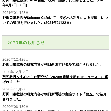
野田口准教授が、NHK番組「視点・論点」に出演しました。(2021
年4月7日・8日)
2021年01月28日
野田口准教授がScience Cafeにて「接ぎ木の科学による展望」につ
いての講演を行いました。(2021年2月22日)
2020年のお知らせ
2020年12月25日
野田口准教授の研究内容が朝日新聞デジタルで紹介されました。
2020年12月23日
芦苅教授を中心とした研究が「2020年農業技術10大ニュース」に選
ばれました
。
2020年11月27日
野田口准教授の研究内容が朝日新聞社の言論サイト「論座」で紹介
されました。
2020年06月30日