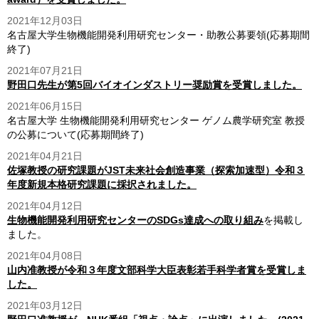
2021年12月03日
名古屋大学生物機能開発利用研究センター・助教公募要領(応募期間
終了)
2021年07月21日
野田口先生が第5回バイオインダストリー奨励賞を受賞しました。
2021年06月15日
名古屋大学 生物機能開発利用研究センター ゲノム農学研究室 教授
の公募について(応募期間終了)
2021年04月21日
佐塚教授の研究課題がJST未来社会創造事業（探索加速型）令和３
年度新規本格研究課題に採択されました。
2021年04月12日
生物機能開発利用研究センターのSDGs達成への取り組み
を掲載し
ました。
2021年04月08日
山内准教授が令和３年度文部科学大臣表彰若手科学者賞を受賞しま
した。
2021年03月12日