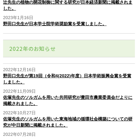
辻先生の植物の開花制御に関する研究が日本経済新聞に掲載されま
した。
2023年1月16日
野田口先生が日本学士院学術奨励賞を受賞しました。
2022年のお知らせ
2022年12月16日
野田口先生が第19回（令和4(2022)年度）日本学術振興会賞を受賞
しました。
2022年11月09日
佐塚先生のソルガムを用いた共同研究が豊田市農業委員会だよりに
掲載されました。
2022年10月27日
佐塚先生のソルガムを用いた東海地域の循環社会構築についての研
究が中日新聞に掲載されました。
2022年07月28日