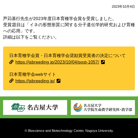
2023年10月4日
芦苅基行先生が2023年度日本育種学会賞を受賞しました。
受賞題目は「イネの形態形質に関する分⼦遺伝学的研究および育種
への応⽤」です。
詳細は以下をご覧ください。
日本育種学会賞・日本育種学会奨励賞受賞者の決定について
https://jsbreeding.jp/2023/10/04/post-1057/
日本育種学会webサイト
https://jsbreeding.jp/
© Bioscience and Biotechnology Center, Nagoya University.