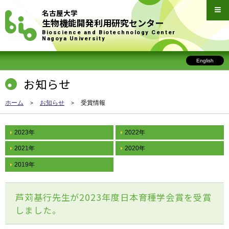
名古屋大学
生物機能開発利用研究センター
Bioscience and Biotechnology Center
Nagoya University
English
お知らせ
ホーム
お知らせ
受賞情報
2023年
2022年
2021年
2020年
2019年
芦苅基行先生が2023年度日本育種学会賞を受賞
しました。