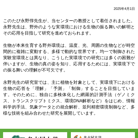
2025年4月1日
このたび永野惇先生が、当センターの教授として着任されました。
永野先生は、野外のような実環境における生物の振る舞いの解明と
その応用を目指して研究を進めておられます。
生物が本来生育する野外環境は、温度、光、周囲の生物などが時空
間的に複雑に変動する、多様で動的な世界です。均一で制御された
実験室環境とは異なり、こうした実環境での研究には多くの困難が
伴いますが、生物の真の姿を知り、応用するためには、実環境下で
の振る舞いの理解が不可欠です。
永野先生の研究室では、主に植物を対象として、実環境下における
生物の応答を「理解」「予測」「制御」することを目指していま
す。そのために、独自に多検体化した網羅的計測手法（ゲノミク
ス、トランスクリプトミクス、環境DNA解析など）をはじめ、情報
科学的手法、気象データとの統合解析、並列精密環境制御など、多
様な技術を組み合わせた研究を展開しています。