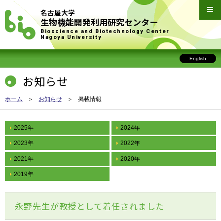
名古屋大学
生物機能開発利用研究センター
Bioscience and Biotechnology Center
Nagoya University
English
お知らせ
ホーム
お知らせ
掲載情報
2025年
2024年
2023年
2022年
2021年
2020年
2019年
永野先生が教授として着任されました