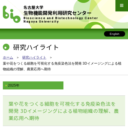
名古屋大学
生物機能開発利用研究センター
Bioscience and Biotechnology Center
Nagoya University
English
研究ハイライト
ホーム
研究ハイライト
葉や花をつくる細胞を可視化する免疫染色法を開発 3Dイメージングによる植
物組織の理解、農業応用へ期待
2025年
葉や花をつくる細胞を可視化する免疫染色法を
開発 3Dイメージングによる植物組織の理解、農
業応用へ期待