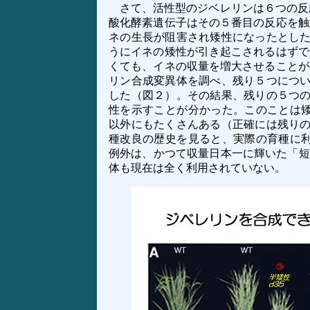
さて、活性型のジベレリンは６つの反応
酸化酵素遺伝子はその５番目の反応を触
ネの生長が阻害され矮性になったとし
うにイネの矮性が引き起こされるはずで
くても、イネの収量を増大させることが
リン合成変異体を調べ、残り５つにつ
した（図２）。その結果、残りの５つ
性を示すことが分かった。このことは
以外にもたくさんある（正確には残り
種改良の歴史を見ると、実際の育種に
例外は、かつて収量日本一に輝いた「短
体も現在は全く利用されていない。