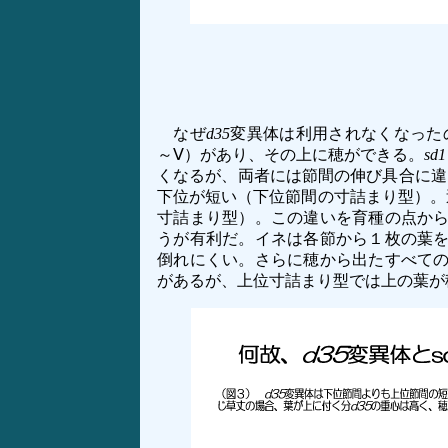
なぜ
d35
変異体は利用されなくなった
～Ⅴ）があり、その上に穂ができる。
sd1
くなるが、両者には節間の伸び具合に違
下位が短い（下位節間の寸詰まり型）。
寸詰まり型）。この違いを育種の点か
うが有利だ。イネは各節から１枚の葉
倒れにくい。さらに穂から出たすべて
があるが、上位寸詰まり型では上の葉が