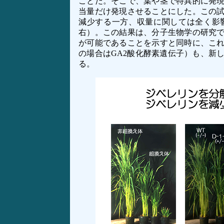
ことだ。そこで、葉や茎で特異的に発現
当量だけ発現させることにした。この試
減少する一方、収量に関しては全く影
右）。この結果は、分子生物学の研究
が可能であることを示すと同時に、こ
の場合はGA2酸化酵素遺伝子）も、新
る。