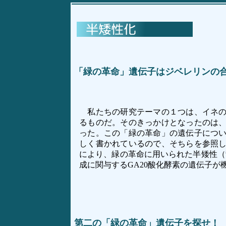
「緑の革命」遺伝子はジベレリンの
私たちの研究テーマの１つは、イネの
るものだ。そのきっかけとなったのは
った。この「緑の革命」の遺伝子につ
しく書かれているので、そちらを参照
により、緑の革命に用いられた半矮性（
成に関与するGA20酸化酵素の遺伝子
第二の「緑の革命」遺伝子を探せ！